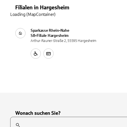
Filialen
in
Hargesheim
Loading (MapContainer)
Sparkasse Rhein-Nahe
SB-Filiale
Hargesheim
Arthur-Rauner-Straße 2, 55595 Hargesheim
Wonach suchen Sie?
Suchfeld