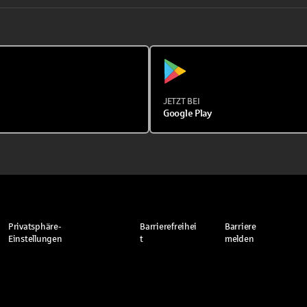
JETZT BEI
Google Play
Privatsphäre-
Barrierefreihei
Barriere
Einstellungen
t
melden