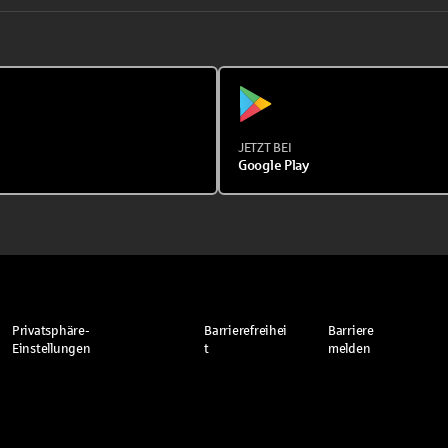
JETZT BEI
Google Play
Privatsphäre-
Barrierefreihei
Barriere
Einstellungen
t
melden