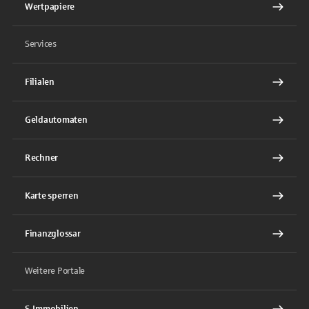
Wertpapiere
Services
Filialen
Geldautomaten
Rechner
Karte sperren
Finanzglossar
Weitere Portale
S-Immobilien