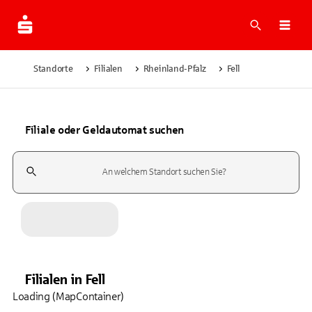
Suche
Navi
Standorte
Filialen
Rheinland-Pfalz
Fell
Filiale oder Geldautomat suchen
Suchfeld
Filialen
in
Fell
Loading (MapContainer)