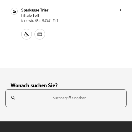
Sparkasse Trier
Filiale
Fell
Kirchstr. 65a, 54341 Fell
Wonach suchen Sie?
Suchfeld
Tippen Sie, um nach Themen zu suchen. Verwenden Sie die Pfeil-T