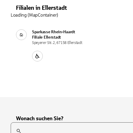
Filialen
in
Ellerstadt
Loading (MapContainer)
Sparkasse Rhein-Haardt
Filiale
Ellerstadt
Speyerer Str. 2, 67158 Ellerstadt
Wonach suchen Sie?
Suchfeld