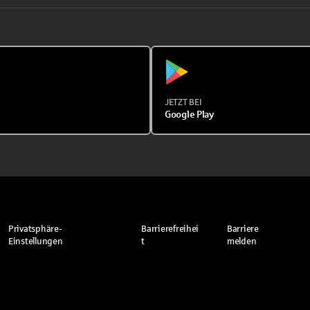
JETZT BEI
Google Play
Privatsphäre-
Barrierefreihei
Barriere
Einstellungen
t
melden