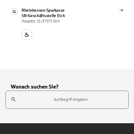
Rheinhessen Sparkasse
SB-Geschäftsstelle
Eich
Hauptstr. 15, 67575 Eich
Wonach suchen Sie?
Suchfeld
Tippen Sie, um nach Themen zu suchen. Verwenden Sie die Pfeil-T