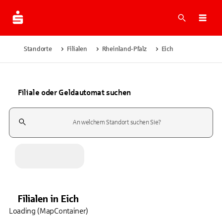
Suche
Navi
Standorte
Filialen
Rheinland-Pfalz
Eich
Filiale oder Geldautomat suchen
Suchfeld
Filialen
in
Eich
Loading (MapContainer)