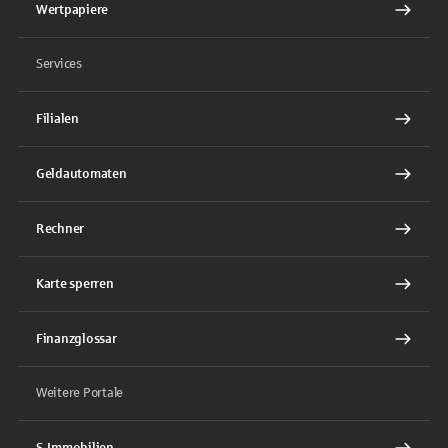
Wertpapiere
Services
Filialen
Geldautomaten
Rechner
Karte sperren
Finanzglossar
Weitere Portale
S-Immobilien