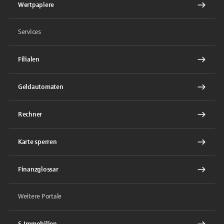
Wertpapiere
Services
Filialen
Geldautomaten
Rechner
Karte sperren
Finanzglossar
Weitere Portale
S-Immobilien