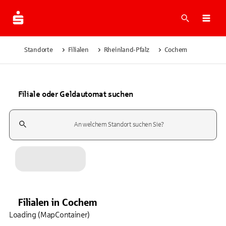
Suche
Navi
Standorte
Filialen
Rheinland-Pfalz
Cochem
Filiale oder Geldautomat suchen
Suchfeld
Filialen
in
Cochem
Loading (MapContainer)