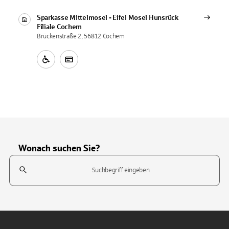
Sparkasse Mittelmosel - Eifel Mosel Hunsrück
Filiale
Cochem
Brückenstraße 2, 56812 Cochem
Wonach suchen Sie?
Suchfeld
Tippen Sie, um nach Themen zu suchen. Verwenden Sie die Pfeil-T