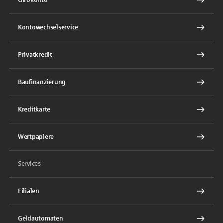
Kontowechselservice
Privatkredit
Baufinanzierung
Kreditkarte
Wertpapiere
Services
Filialen
Geldautomaten