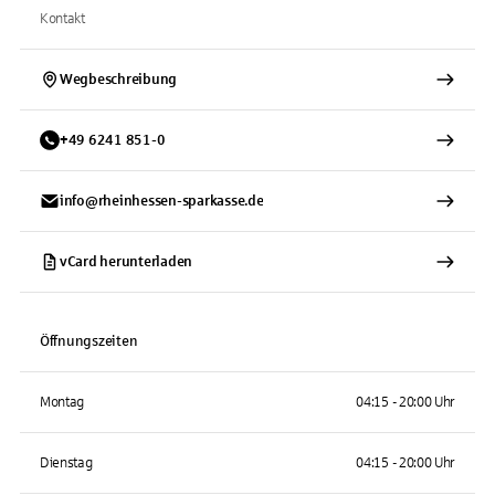
Kontakt
Wegbeschreibung
+
49
6241
851-0
info@rheinhessen-sparkasse.de
vCard herunterladen
Öffnungszeiten
Montag
04:15 - 20:00 Uhr
Dienstag
04:15 - 20:00 Uhr