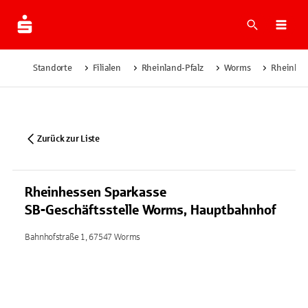
Suche
Navi
Standorte
Filialen
Rheinland-Pfalz
Worms
Rheinhes
Zurück zur Liste
Rheinhessen Sparkasse
SB-Geschäftsstelle Worms, Hauptbahnhof
Bahnhofstraße 1, 67547 Worms