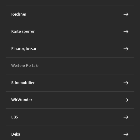
Rechner
Karte sperren
Finanzglossar
Weitere Portale
S-Immobilien
WirWunder
LBS
Deka