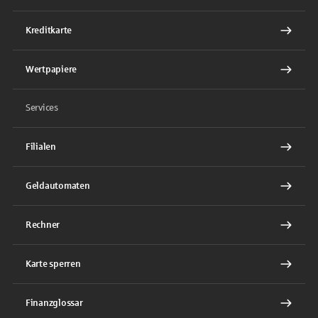
Kreditkarte
Wertpapiere
Services
Filialen
Geldautomaten
Rechner
Karte sperren
Finanzglossar