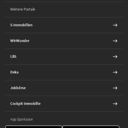
Weitere Portale
S-Immobilien
WirWunder
LBS
Deka
Jobbörse
Cockpit Immobilie
App Sparkasse