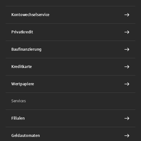
Kontowechselservice
Privatkredit
Baufinanzierung
Kreditkarte
Wertpapiere
Services
Filialen
Geldautomaten