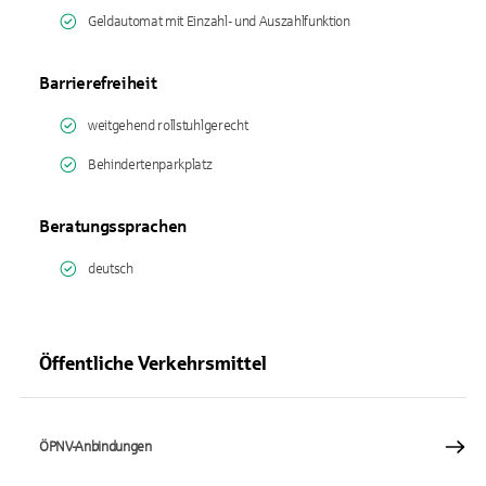
Geldautomat mit Einzahl- und Auszahlfunktion
Barrierefreiheit
weitgehend rollstuhlgerecht
Behindertenparkplatz
Beratungssprachen
deutsch
Öffentliche Verkehrsmittel
ÖPNV-Anbindungen