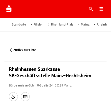
Suche
Navi
Standorte
Filialen
Rheinland-Pfalz
Mainz
Rheinhess
Zurück zur Liste
Rheinhessen Sparkasse
SB-Geschäftsstelle Mainz-Hechtsheim
Bürgermeister-Schmitt-Straße 2-4, 55129 Mainz