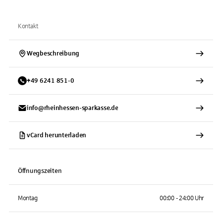
Kontakt
Wegbeschreibung
+
49
6241
851-0
info@rheinhessen-sparkasse.de
vCard herunterladen
Öffnungszeiten
Montag
00:00 - 24:00 Uhr