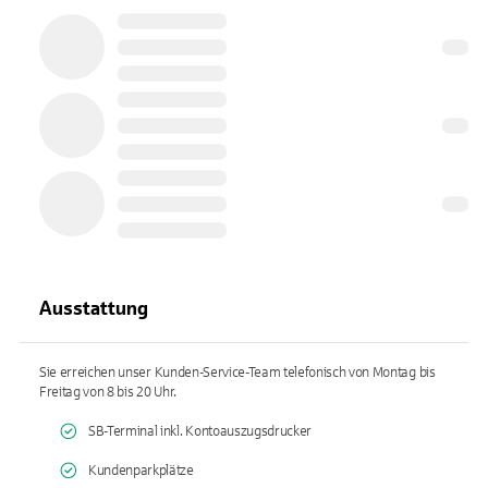
Ausstattung
Sie erreichen unser Kunden-Service-Team telefonisch von Montag bis
Freitag von 8 bis 20 Uhr.
SB-Terminal inkl. Kontoauszugsdrucker
Kundenparkplätze