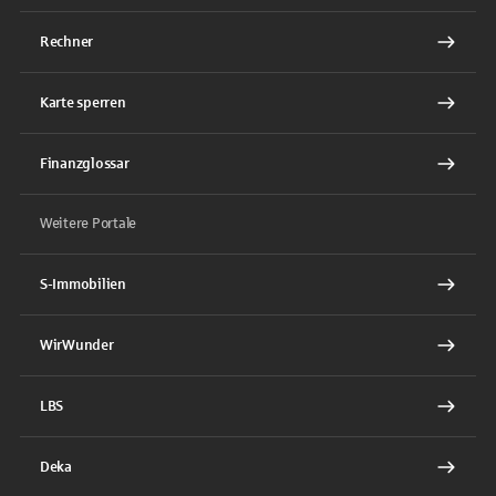
Rechner
Karte sperren
Finanzglossar
Weitere Portale
S-Immobilien
WirWunder
LBS
Deka