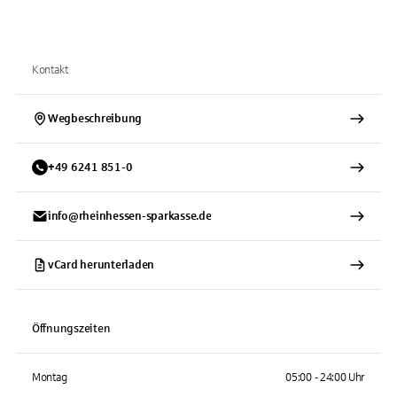
Kontakt
Wegbeschreibung
+
49
6241
851-0
info@rheinhessen-sparkasse.de
vCard herunterladen
Öffnungszeiten
Montag
05:00 - 24:00 Uhr