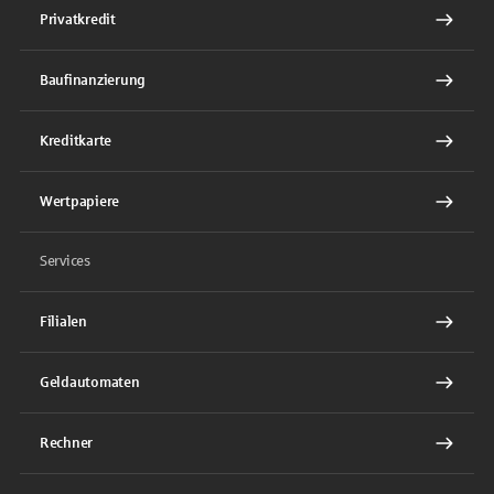
Privatkredit
Baufinanzierung
Kreditkarte
Wertpapiere
Services
Filialen
Geldautomaten
Rechner