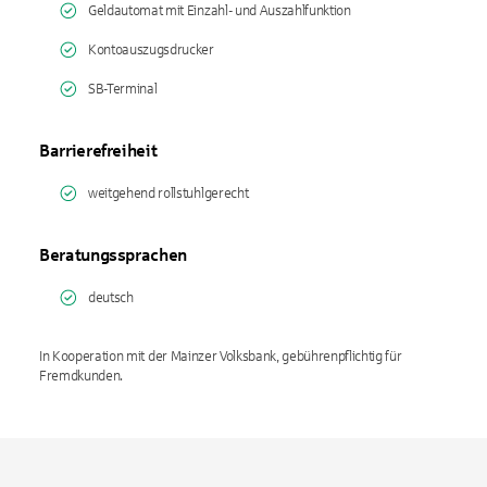
Geldautomat mit Einzahl- und Auszahlfunktion
Kontoauszugsdrucker
SB-Terminal
Barrierefreiheit
weitgehend rollstuhlgerecht
Beratungssprachen
deutsch
In Kooperation mit der Mainzer Volksbank, gebührenpflichtig für
Fremdkunden.