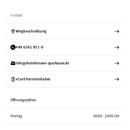
Kontakt
Wegbeschreibung
+
49
6241
851-0
info@rheinhessen-sparkasse.de
vCard herunterladen
Öffnungszeiten
Montag
00:00 - 24:00 Uhr