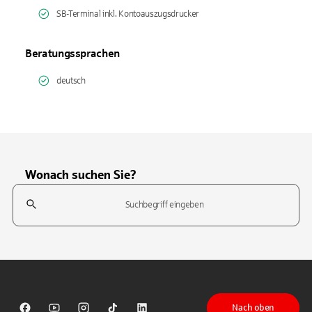
SB-Terminal inkl. Kontoauszugsdrucker
Beratungssprachen
deutsch
Wonach suchen Sie?
Suchfeld
Tippen Sie, um nach Themen zu suchen. Verwenden Sie die Pfeil-T
Nach oben