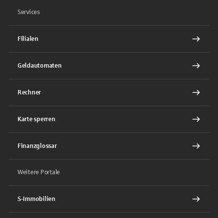
Services
Filialen
Geldautomaten
Rechner
Karte sperren
Finanzglossar
Weitere Portale
S-Immobilien