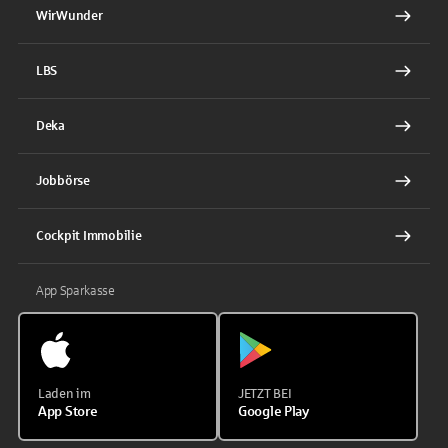
WirWunder
LBS
Deka
Jobbörse
Cockpit Immobilie
App Sparkasse
Laden im
JETZT BEI
App Store
Google Play