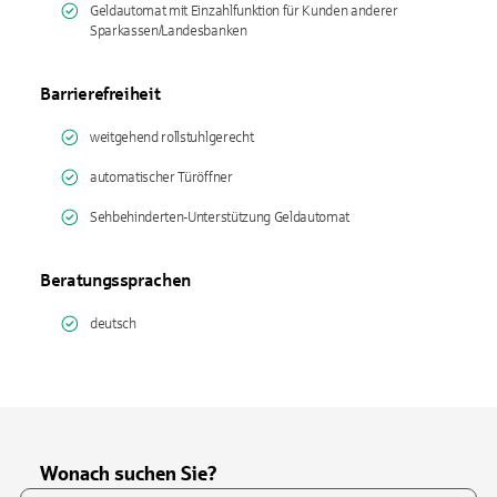
Geldautomat mit Einzahlfunktion für Kunden anderer
Sparkassen/Landesbanken
Barrierefreiheit
weitgehend rollstuhlgerecht
automatischer Türöffner
Sehbehinderten-Unterstützung Geldautomat
Beratungssprachen
deutsch
Wonach suchen Sie?