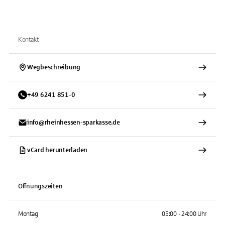
Kontakt
Wegbeschreibung
+
49
6241
851-0
info@rheinhessen-sparkasse.de
vCard herunterladen
Öffnungszeiten
Montag
05:00 - 24:00 Uhr