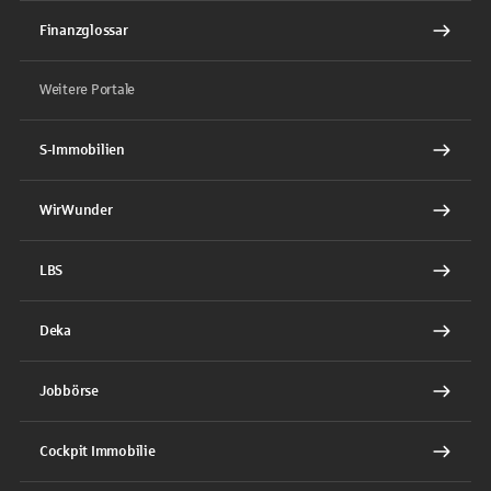
Finanzglossar
Weitere Portale
S-Immobilien
WirWunder
LBS
Deka
Jobbörse
Cockpit Immobilie