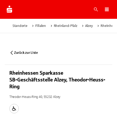
Suche
Navi
Standorte
Filialen
Rheinland-Pfalz
Alzey
Rheinhesse
Zurück zur Liste
Rheinhessen Sparkasse
SB-Geschäftsstelle Alzey, Theodor-Heuss-
Ring
Theodor-Heuss-Ring 40, 55232 Alzey