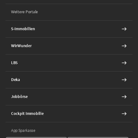
Weitere Portale
S-Immobilien
WirWunder
LBS
Deka
Jobbörse
Cockpit Immobilie
App Sparkasse