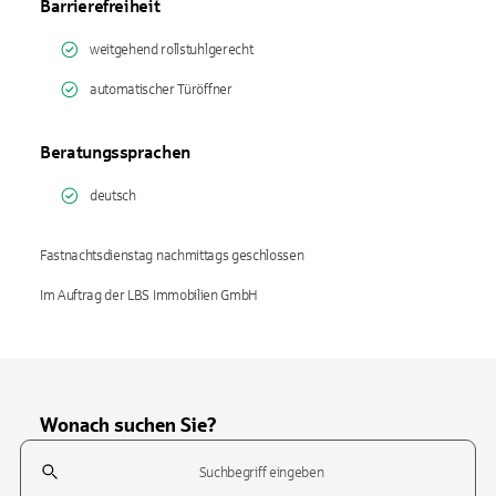
Barrierefreiheit
weitgehend rollstuhlgerecht
automatischer Türöffner
Beratungssprachen
deutsch
Fastnachtsdienstag nachmittags geschlossen
Im Auftrag der LBS Immobilien GmbH
Wonach suchen Sie?
Suchfeld