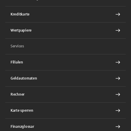
Kreditkarte
Wertpapiere
Services
Filialen
Geldautomaten
Rechner
Karte sperren
Finanzglossar