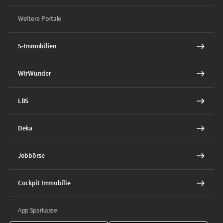
Weitere Portale
S-Immobilien
WirWunder
LBS
Deka
Jobbörse
Cockpit Immobilie
App Sparkasse