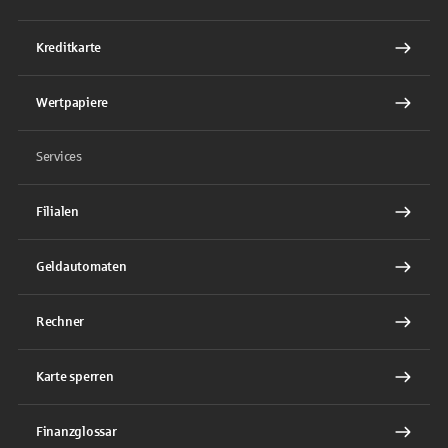
Kreditkarte
Wertpapiere
Services
Filialen
Geldautomaten
Rechner
Karte sperren
Finanzglossar