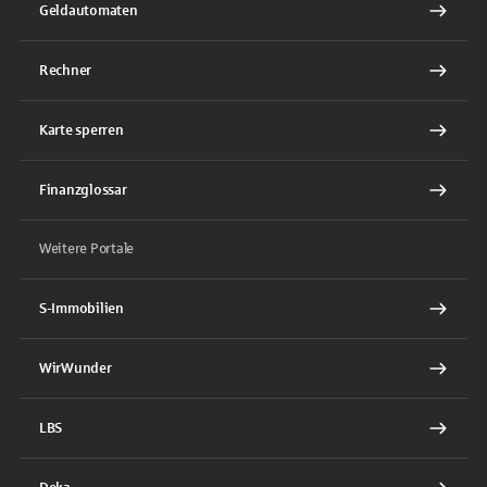
Geldautomaten
Rechner
Karte sperren
Finanzglossar
Weitere Portale
S-Immobilien
WirWunder
LBS