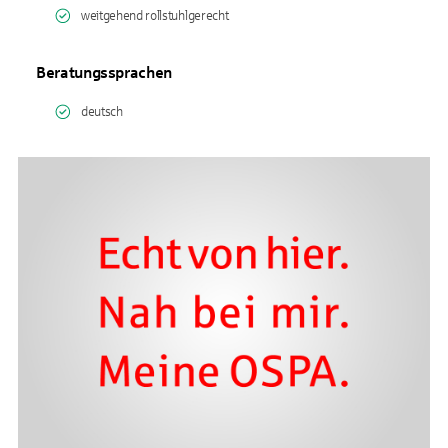
weitgehend rollstuhlgerecht
Beratungssprachen
deutsch