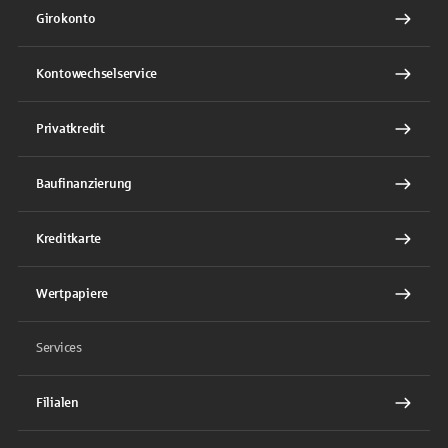
Girokonto
Kontowechselservice
Privatkredit
Baufinanzierung
Kreditkarte
Wertpapiere
Services
Filialen