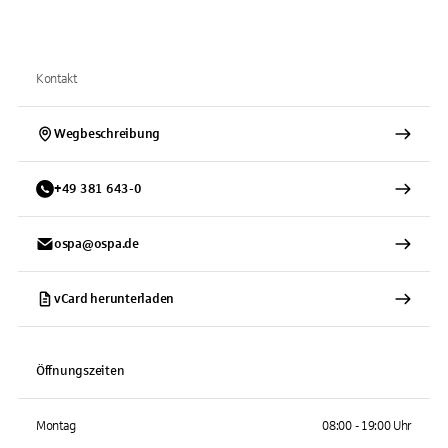
Kontakt
Wegbeschreibung
+
49
381
643-0
ospa@ospa.de
vCard herunterladen
Öffnungszeiten
Montag
08:00 - 19:00 Uhr