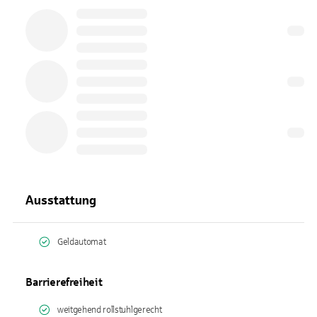
Ausstattung
Geldautomat
Barrierefreiheit
weitgehend rollstuhlgerecht