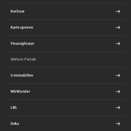
Rechner
Karte sperren
Finanzglossar
Weitere Portale
S-Immobilien
WirWunder
LBS
Deka