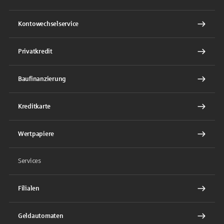
Kontowechselservice
Privatkredit
Baufinanzierung
Kreditkarte
Wertpapiere
Services
Filialen
Geldautomaten