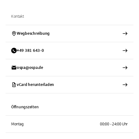
Kontakt
Wegbeschreibung
+
49
381
643-0
ospa@ospa.de
vCard herunterladen
Öffnungszeiten
Montag
00:00 - 24:00 Uhr