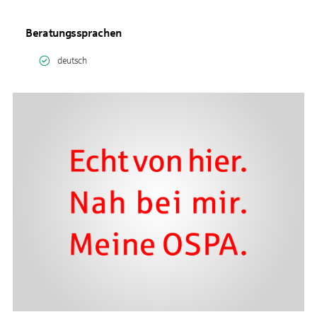
Beratungssprachen
deutsch