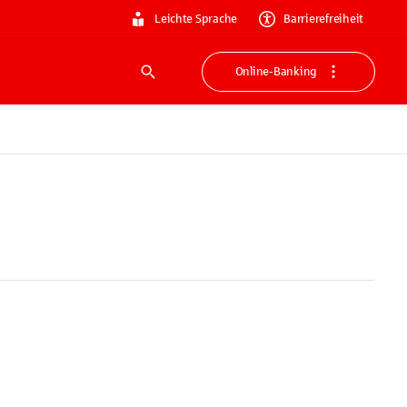
Leichte Sprache
Barrierefreiheit
Online-Banking
Suche