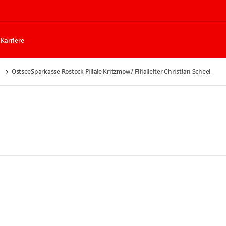
Karriere
OstseeSparkasse Rostock Filiale Kritzmow / Filialleiter Christian Scheel