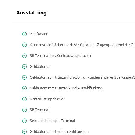
Ausstattung
Briefkasten
Kundenschließfächer (nach Verfügbarkeit, Zugang während der Öf
SB-Terminal inkl. Kontoauszugsdrucker
Geldautomat
Geldautomat mit Einzahlfunktion für Kunden anderer Sparkassen
Geldautomat mit Einzahl- und Auszahlfunktion
Kontoauszugsdrucker
SB-Terminal
Selbstbedienungs - Terminal
Geldautomat mit Geldeinzahlfunktion