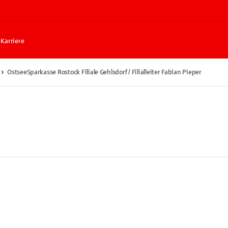
Karriere
OstseeSparkasse Rostock Filiale Gehlsdorf / Filialleiter Fabian Pieper