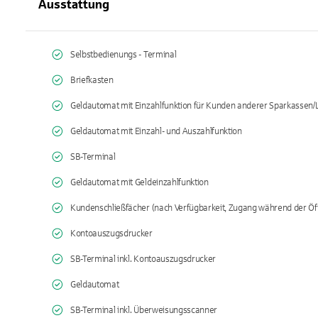
Ausstattung
Selbstbedienungs - Terminal
Briefkasten
Geldautomat mit Einzahlfunktion für Kunden anderer Sparkassen
Geldautomat mit Einzahl- und Auszahlfunktion
SB-Terminal
Geldautomat mit Geldeinzahlfunktion
Kundenschließfächer (nach Verfügbarkeit, Zugang während der Öf
Kontoauszugsdrucker
SB-Terminal inkl. Kontoauszugsdrucker
Geldautomat
SB-Terminal inkl. Überweisungsscanner