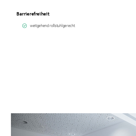
Barrierefreiheit
weitgehend rollstuhlgerecht