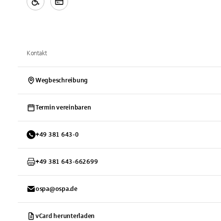
Kontakt
Wegbeschreibung
Termin vereinbaren
+
49
381
643-0
+
49
381
643-662699
ospa@ospa.de
vCard herunterladen