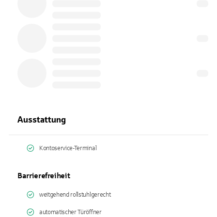
Ausstattung
Kontoservice-Terminal
Barrierefreiheit
weitgehend rollstuhlgerecht
automatischer Türöffner