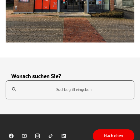
Wonach suchen Sie?
Suchfeld
Tippen Sie, um nach Themen zu suchen. Verwenden Sie die Pfeil-T
Nach oben
Sparkasse auf Facebook
Sparkasse auf Youtube
Sparkasse auf Instagram
Sparkasse auf TikTok
Sparkasse auf LinkedIn