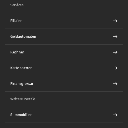
Services
Filialen
Geldautomaten
Rechner
Karte sperren
Finanzglossar
Weitere Portale
S-Immobilien