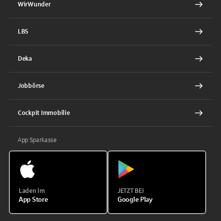
WirWunder
LBS
Deka
Jobbörse
Cockpit Immobilie
App Sparkasse
Laden im
JETZT BEI
App Store
Google Play