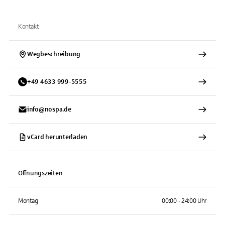
Kontakt
Wegbeschreibung
+
49
4633
999-5555
info@nospa.de
vCard herunterladen
Öffnungszeiten
Montag
00:00 - 24:00 Uhr