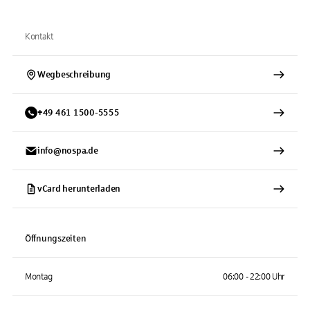
Kontakt
Wegbeschreibung
+
49
461
1500-5555
info@nospa.de
vCard herunterladen
Öffnungszeiten
Montag
06:00 - 22:00 Uhr