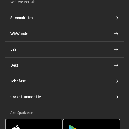
Weitere Portale
S-Immobilien
WirWunder
LBS
Deka
Jobbörse
Cockpit Immobilie
App Sparkasse