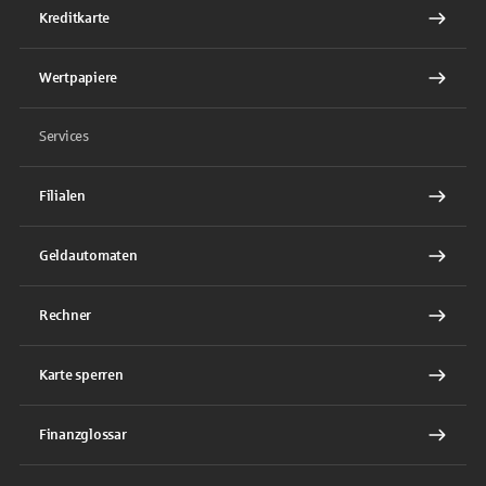
Kreditkarte
Wertpapiere
Services
Filialen
Geldautomaten
Rechner
Karte sperren
Finanzglossar