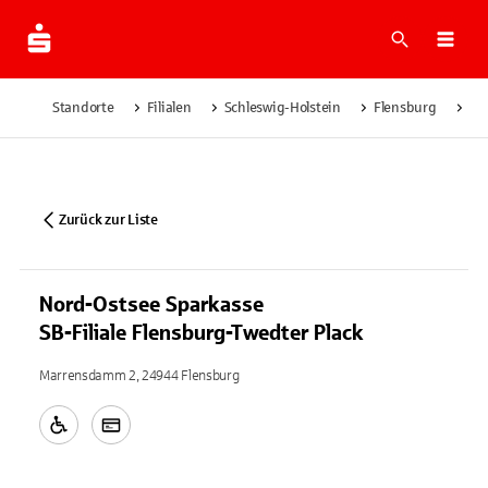
Suche
Navi
Standorte
Filialen
Schleswig-Holstein
Flensburg
No
Zurück zur Liste
Nord-Ostsee Sparkasse
SB-Filiale Flensburg-Twedter Plack
Marrensdamm 2, 24944 Flensburg