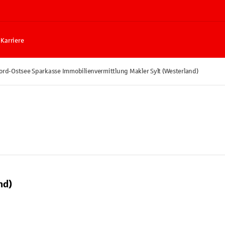
Karriere
ord-Ostsee Sparkasse Immobilienvermittlung Makler Sylt (Westerland)
nd)