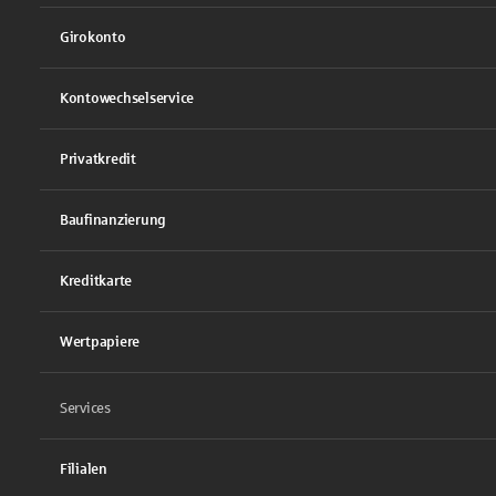
Girokonto
Kontowechselservice
Privatkredit
Baufinanzierung
Kreditkarte
Wertpapiere
Services
Filialen