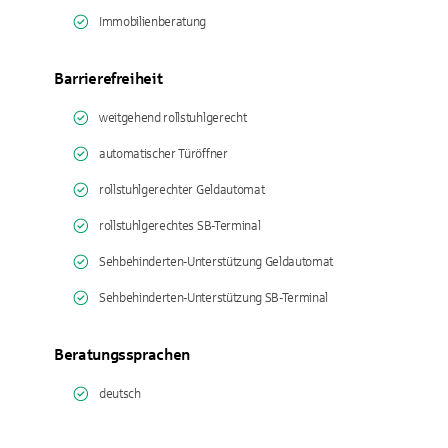
Immobilienberatung
Barrierefreiheit
weitgehend rollstuhlgerecht
automatischer Türöffner
rollstuhlgerechter Geldautomat
rollstuhlgerechtes SB-Terminal
Sehbehinderten-Unterstützung Geldautomat
Sehbehinderten-Unterstützung SB-Terminal
Beratungssprachen
deutsch