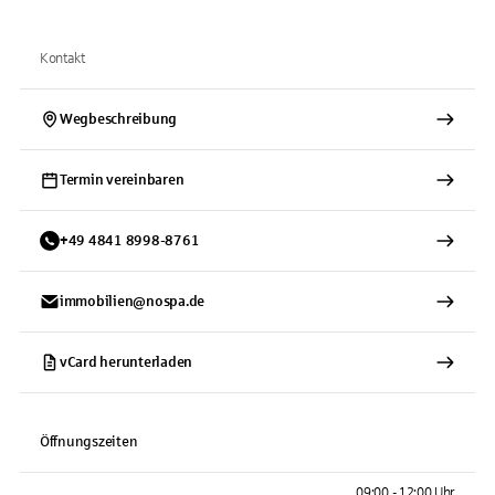
Kontakt
Wegbeschreibung
Termin vereinbaren
+
49
4841
8998-8761
immobilien@nospa.de
vCard herunterladen
Öffnungszeiten
09:00 - 12:00 Uhr