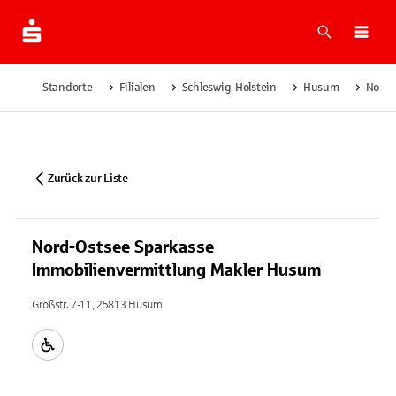
Suche
Navi
Standorte
Filialen
Schleswig-Holstein
Husum
Nord-
Zurück zur Liste
Nord-Ostsee Sparkasse
Immobilienvermittlung Makler Husum
Großstr. 7-11, 25813 Husum