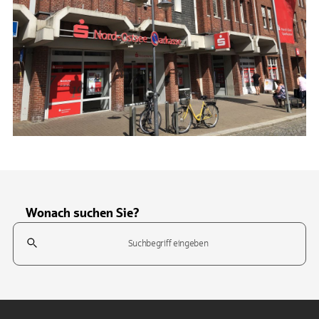
Wonach suchen Sie?
Suchfeld
Tippen Sie, um nach Themen zu suchen. Verwenden Sie die Pfeil-T