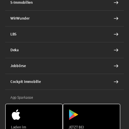
S-Immobilien
WirWunder
LBS
Deka
Jobbörse
Cockpit Immobilie
App Sparkasse
Laden im
JETZT BEI