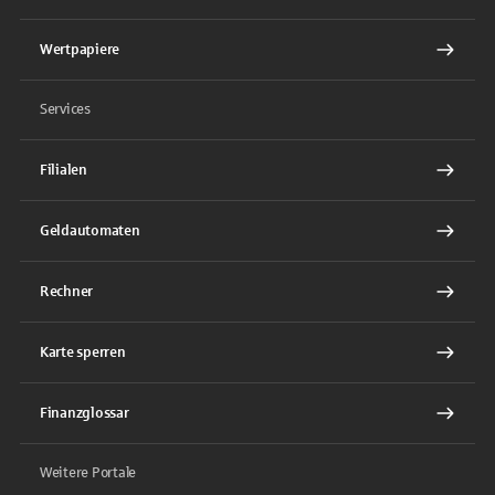
Wertpapiere
Services
Filialen
Geldautomaten
Rechner
Karte sperren
Finanzglossar
Weitere Portale