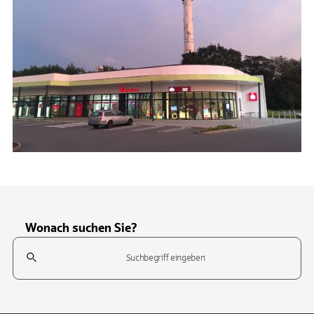
Wonach suchen Sie?
Suchfeld
Tippen Sie, um nach Themen zu suchen. Verwenden Sie die Pfeil-T