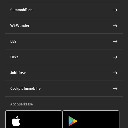
S-Immobilien
WirWunder
LBS
Deka
Jobbörse
Cockpit Immobilie
App Sparkasse