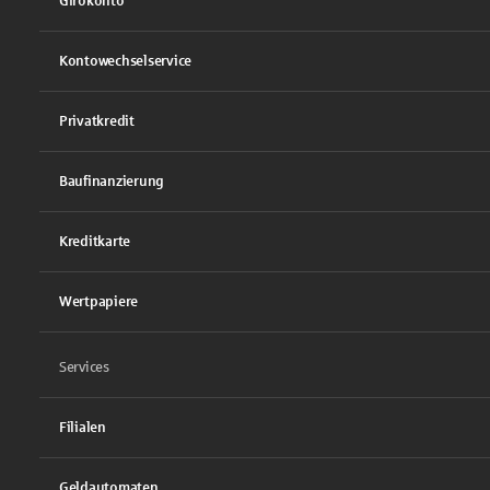
Girokonto
Kontowechselservice
Privatkredit
Baufinanzierung
Kreditkarte
Wertpapiere
Services
Filialen
Geldautomaten