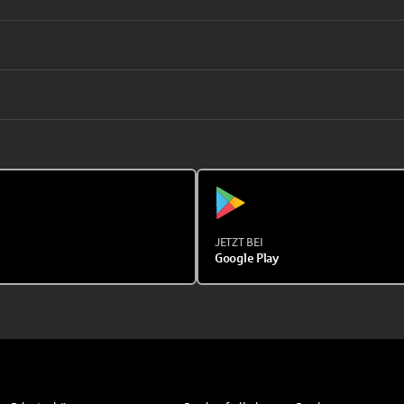
JETZT BEI
Google Play