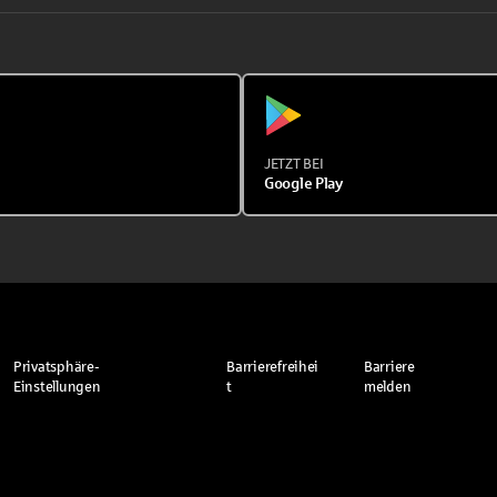
JETZT BEI
Google Play
Privatsphäre-
Barrierefreihei
Barriere
Einstellungen
t
melden