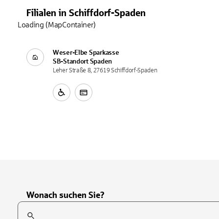
Filialen
in
Schiffdorf-Spaden
Loading (MapContainer)
Weser-Elbe Sparkasse
SB-Standort
Spaden
Leher Straße 8, 27619 Schiffdorf-Spaden
Wonach suchen Sie?
Suchfeld