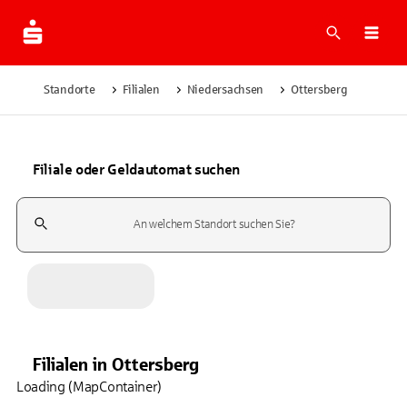
Suche
Navi
Standorte
Filialen
Niedersachsen
Ottersberg
Filiale oder Geldautomat suchen
Suchfeld
Filialen
in
Ottersberg
Loading (MapContainer)