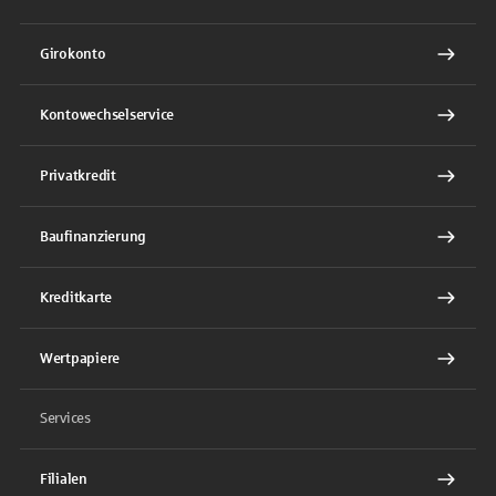
Girokonto
Kontowechselservice
Privatkredit
Baufinanzierung
Kreditkarte
Wertpapiere
Services
Filialen