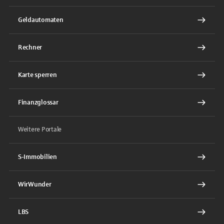
Geldautomaten
Rechner
Karte sperren
Finanzglossar
Weitere Portale
S-Immobilien
WirWunder
LBS