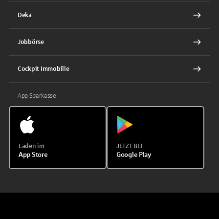
Deka
Jobbörse
Cockpit Immobilie
App Sparkasse
Laden im
JETZT BEI
App Store
Google Play