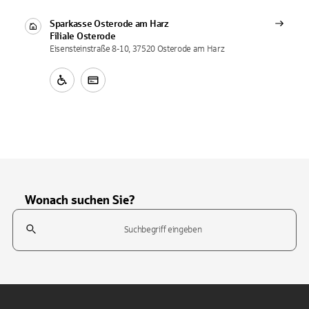
Sparkasse Osterode am Harz
Filiale
Osterode
Eisensteinstraße 8-10, 37520 Osterode am Harz
Wonach suchen Sie?
Suchfeld
Tippen Sie, um nach Themen zu suchen. Verwenden Sie die Pfeil-T