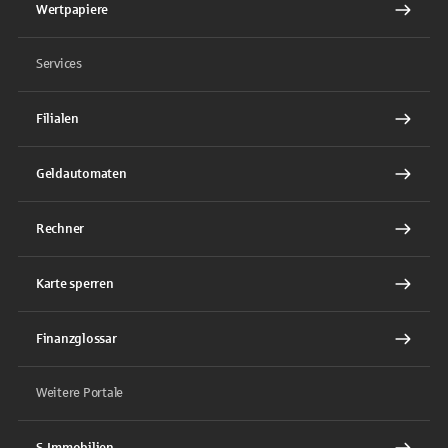
Wertpapiere
Services
Filialen
Geldautomaten
Rechner
Karte sperren
Finanzglossar
Weitere Portale
S-Immobilien