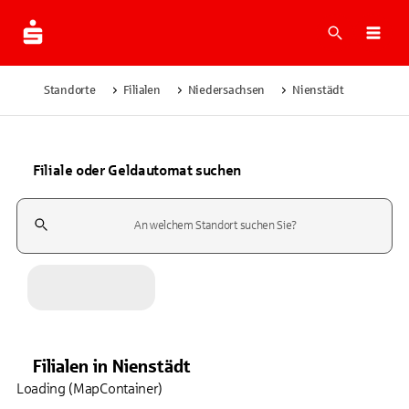
Suche
Navi
Standorte
Filialen
Niedersachsen
Nienstädt
Filiale oder Geldautomat suchen
Suchfeld
Filialen
in
Nienstädt
Loading (MapContainer)