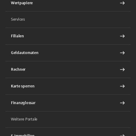
Wertpapiere
Services
Filialen
Geldautomaten
Rechner
Karte sperren
Finanzglossar
Weitere Portale
S-Immobilien