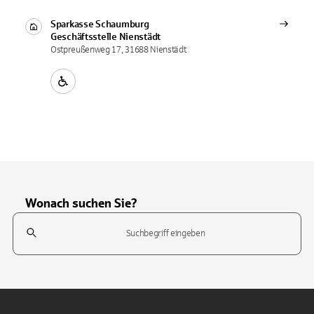
Sparkasse Schaumburg
Geschäftsstelle
Nienstädt
Ostpreußenweg 17, 31688 Nienstädt
Wonach suchen Sie?
Suchfeld
Tippen Sie, um nach Themen zu suchen. Verwenden Sie die Pfeil-T