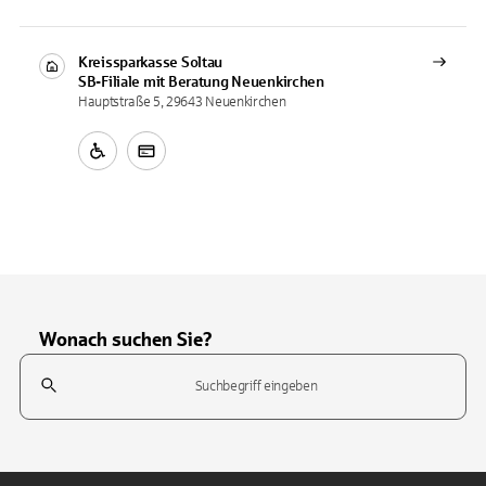
Kreissparkasse Soltau
SB-Filiale mit Beratung
Neuenkirchen
Hauptstraße 5, 29643 Neuenkirchen
Wonach suchen Sie?
Suchfeld
Tippen Sie, um nach Themen zu suchen. Verwenden Sie die Pfeil-T