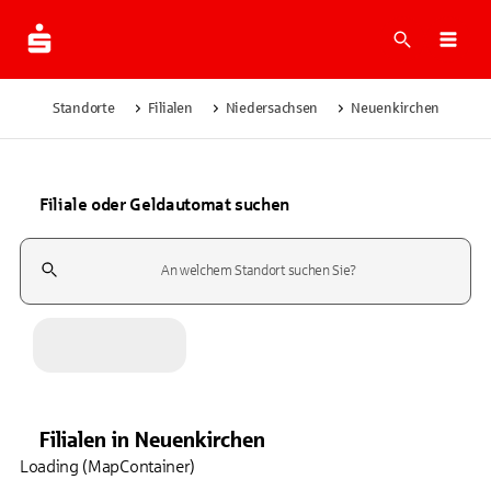
Suche
Navi
Standorte
Filialen
Niedersachsen
Neuenkirchen
Filiale oder Geldautomat suchen
Suchfeld
Filialen
in
Neuenkirchen
Loading (MapContainer)