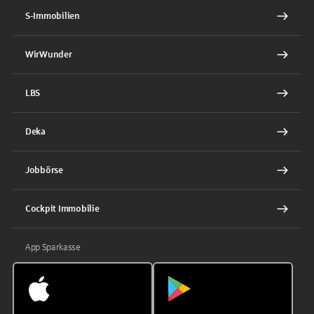
S-Immobilien
WirWunder
LBS
Deka
Jobbörse
Cockpit Immobilie
App Sparkasse