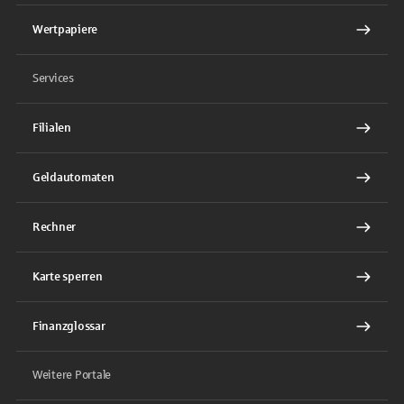
Wertpapiere
Services
Filialen
Geldautomaten
Rechner
Karte sperren
Finanzglossar
Weitere Portale