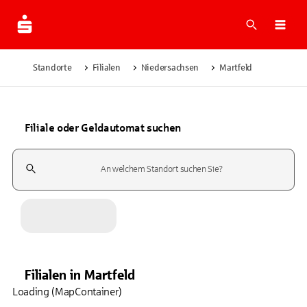
Suche
Navi
Standorte
Filialen
Niedersachsen
Martfeld
Filiale oder Geldautomat suchen
Suchfeld
Filialen
in
Martfeld
Loading (MapContainer)