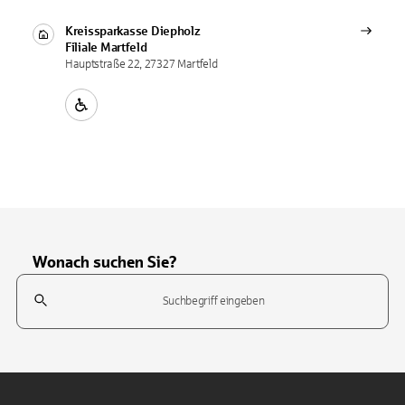
Kreissparkasse Diepholz
Filiale
Martfeld
Hauptstraße 22, 27327 Martfeld
Wonach suchen Sie?
Suchfeld
Tippen Sie, um nach Themen zu suchen. Verwenden Sie die Pfeil-T