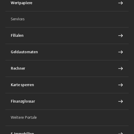
Wertpapiere
Services
Filialen
Geldautomaten
Rechner
Karte sperren
Finanzglossar
Weitere Portale
S-Immobilien