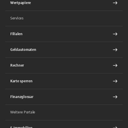
Wertpapiere
Services
Filialen
Geldautomaten
Rechner
Karte sperren
Finanzglossar
Weitere Portale
S-Immobilien