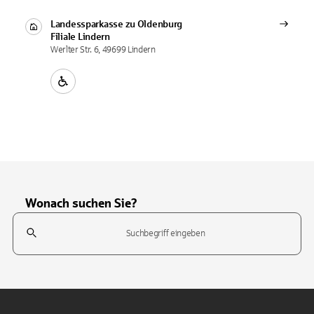
Landessparkasse zu Oldenburg
Filiale
Lindern
Werlter Str. 6, 49699 Lindern
Wonach suchen Sie?
Suchfeld
Tippen Sie, um nach Themen zu suchen. Verwenden Sie die Pfeil-T