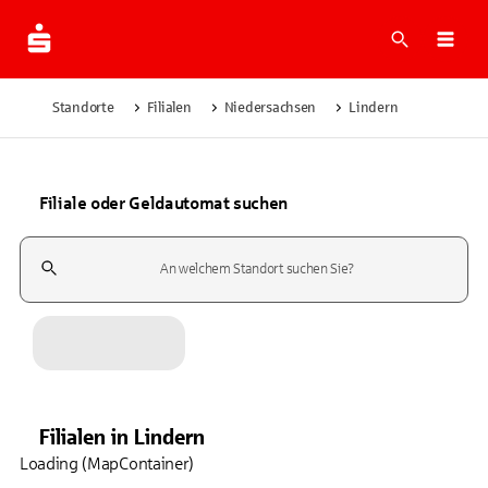
Suche
Navi
Standorte
Filialen
Niedersachsen
Lindern
Filiale oder Geldautomat suchen
Suchfeld
Filialen
in
Lindern
Loading (MapContainer)