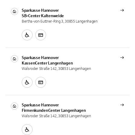
Sparkasse Hannover
SB-Center
Kaltenweide
Bertha-von-Suttner-Ring 3, 30855 Langenhagen
Sparkasse Hannover
KassenCenter
Langenhagen
Walsroder Straße 142, 30853 Langenhagen
Sparkasse Hannover
FirmenkundenCenter
Langenhagen
Walsroder Straße 142, 30853 Langenhagen