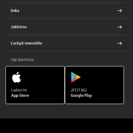
Deka
Jobbörse
Cockpit Immobilie
App Sparkasse
Laden im
JETZT BEI
App Store
Google Play