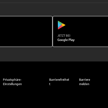
JETZT BEI
Google Play
Privatsphäre-
Barrierefreihei
Barriere
Einstellungen
t
melden