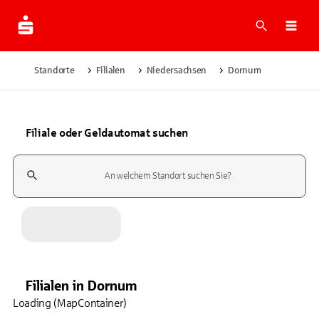
Suche
Navi
Standorte
Filialen
Niedersachsen
Dornum
Filiale oder Geldautomat suchen
Suchfeld
Filialen
in
Dornum
Loading (MapContainer)