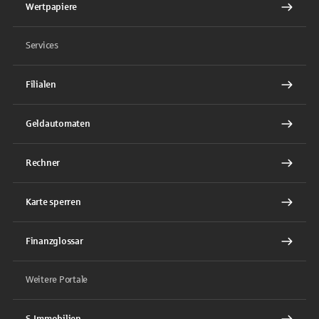
Wertpapiere
Services
Filialen
Geldautomaten
Rechner
Karte sperren
Finanzglossar
Weitere Portale
S-Immobilien