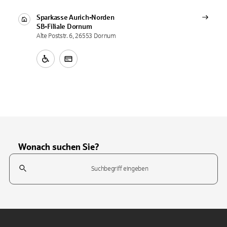
Sparkasse Aurich-Norden
SB-Filiale
Dornum
Alte Poststr. 6, 26553 Dornum
Wonach suchen Sie?
Suchfeld
Tippen Sie, um nach Themen zu suchen. Verwenden Sie die Pfeil-T