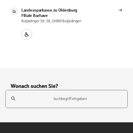
Landessparkasse zu Oldenburg
Filiale
Burhave
Butjadinger Str. 58, 26969 Butjadingen
Wonach suchen Sie?
Suchfeld
Tippen Sie, um nach Themen zu suchen. Verwenden Sie die Pfeil-T