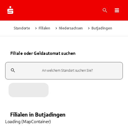
Suche
Navi
Standorte
Filialen
Niedersachsen
Butjadingen
Filiale oder Geldautomat suchen
Suchfeld
Filialen
in
Butjadingen
Loading (MapContainer)