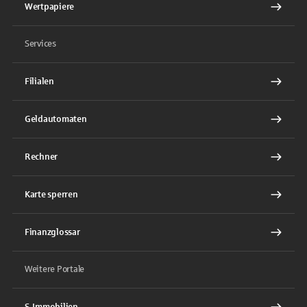
Wertpapiere
Services
Filialen
Geldautomaten
Rechner
Karte sperren
Finanzglossar
Weitere Portale
S-Immobilien