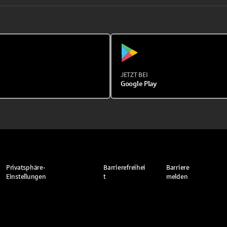
JETZT BEI
Google Play
Privatsphäre-
Barrierefreihei
Barriere
Einstellungen
t
melden