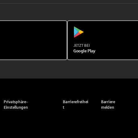
JETZT BEI
Google Play
Privatsphäre-
Barrierefreihei
Barriere
Einstellungen
t
melden