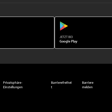
JETZT BEI
Google Play
Privatsphäre-
Barrierefreihei
Barriere
Einstellungen
t
melden