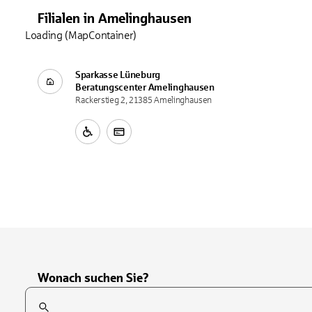
Filialen
in
Amelinghausen
Loading (MapContainer)
Sparkasse Lüneburg
Beratungscenter
Amelinghausen
Rackerstieg 2, 21385 Amelinghausen
Wonach suchen Sie?
Suchfeld