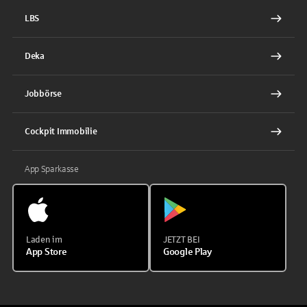
LBS
Deka
Jobbörse
Cockpit Immobilie
App Sparkasse
Laden im
JETZT BEI
App Store
Google Play