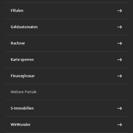
Filialen
Geldautomaten
Rechner
Karte sperren
Finanzglossar
Weitere Portale
S-Immobilien
WirWunder