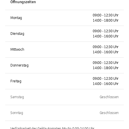
Öffnungszeiten
09:00 - 12:30 Uhr
Montag
14:00 - 18:00 Uhr
09:00 - 12:30 Uhr
Dienstag
14:00 - 16:00 Uhr
09:00 - 12:30 Uhr
Mittwoch
14:00 - 16:00 Uhr
09:00 - 12:30 Uhr
Donnerstag
14:00 - 18:00 Uhr
09:00 - 12:30 Uhr
Freitag
14:00 - 16:00 Uhr
Samstag
Geschlossen
Sonntag
Geschlossen
Verfügbarkeit der Geldautomaten
Mo-So 0.00-24.00
Uhr.