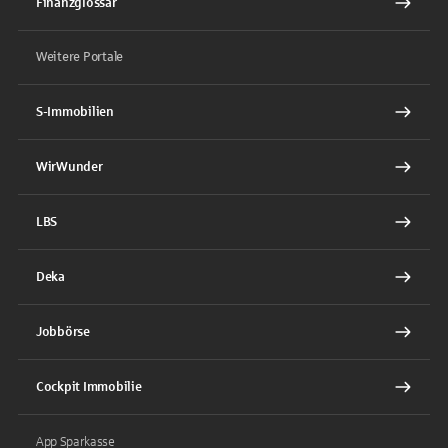
Finanzglossar
Weitere Portale
S-Immobilien
WirWunder
LBS
Deka
Jobbörse
Cockpit Immobilie
App Sparkasse