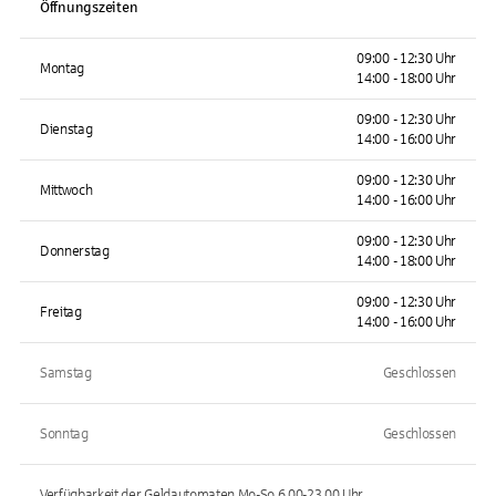
Öffnungszeiten
09:00 - 12:30 Uhr
Montag
14:00 - 18:00 Uhr
09:00 - 12:30 Uhr
Dienstag
14:00 - 16:00 Uhr
09:00 - 12:30 Uhr
Mittwoch
14:00 - 16:00 Uhr
09:00 - 12:30 Uhr
Donnerstag
14:00 - 18:00 Uhr
09:00 - 12:30 Uhr
Freitag
14:00 - 16:00 Uhr
Samstag
Geschlossen
Sonntag
Geschlossen
Verfügbarkeit der Geldautomaten
Mo-So 6.00-23.00
Uhr.