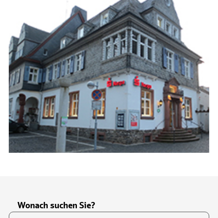
Wonach suchen Sie?
Suchfeld