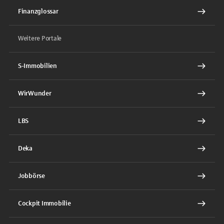
Finanzglossar
Weitere Portale
S-Immobilien
WirWunder
LBS
Deka
Jobbörse
Cockpit Immobilie