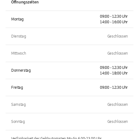
Öffnungszeiten
09:00 - 12:30 Uhr
Montag
14:00 - 16:00 Uhr
Dienstag
Geschlossen
Mittwoch
Geschlossen
09:00 - 12:30 Uhr
Donnerstag
14:00 - 18:00 Uhr
Freitag
09:00 - 12:30 Uhr
Samstag
Geschlossen
Sonntag
Geschlossen
Verfügbarkeit der Geldautomaten
Mo-So 6.00-23.00
Uhr.