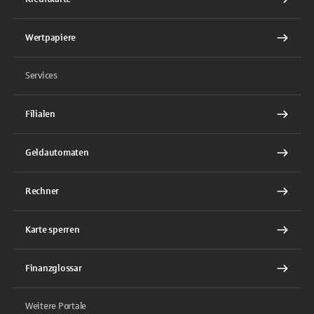
Wertpapiere
Services
Filialen
Geldautomaten
Rechner
Karte sperren
Finanzglossar
Weitere Portale