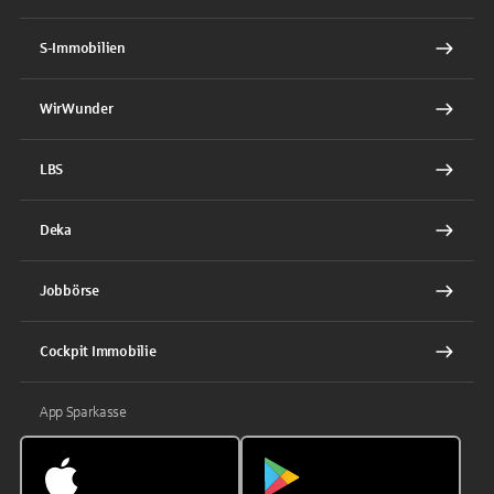
S-Immobilien
WirWunder
LBS
Deka
Jobbörse
Cockpit Immobilie
App Sparkasse