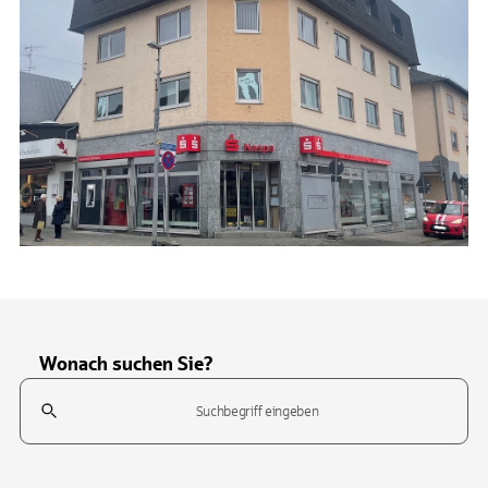
Wonach suchen Sie?
Suchfeld
Tippen Sie, um nach Themen zu suchen. Verwenden Sie die Pfeil-T