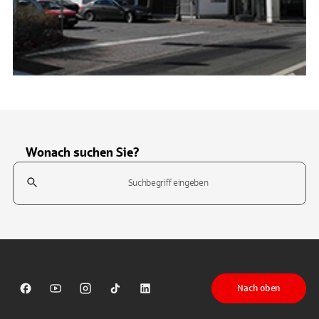
Wonach suchen Sie?
Suchfeld
Tippen Sie, um nach Themen zu suchen. Verwenden Sie die Pfeil-T
Nach oben
Sparkasse auf Facebook
Sparkasse auf Youtube
Sparkasse auf Instagram
Sparkasse auf TikTok
Sparkasse auf LinkedIn