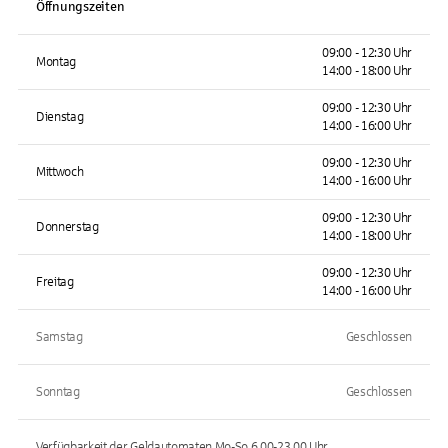
Öffnungszeiten
09:00 - 12:30 Uhr
Montag
14:00 - 18:00 Uhr
09:00 - 12:30 Uhr
Dienstag
14:00 - 16:00 Uhr
09:00 - 12:30 Uhr
Mittwoch
14:00 - 16:00 Uhr
09:00 - 12:30 Uhr
Donnerstag
14:00 - 18:00 Uhr
09:00 - 12:30 Uhr
Freitag
14:00 - 16:00 Uhr
Samstag
Geschlossen
Sonntag
Geschlossen
Verfügbarkeit der Geldautomaten
Mo-So 6.00-23.00
Uhr.