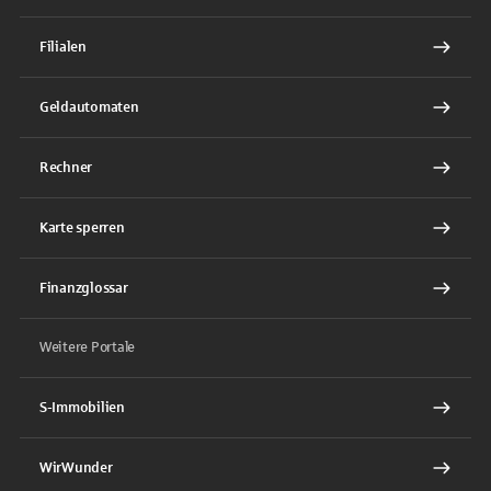
Filialen
Geldautomaten
Rechner
Karte sperren
Finanzglossar
Weitere Portale
S-Immobilien
WirWunder