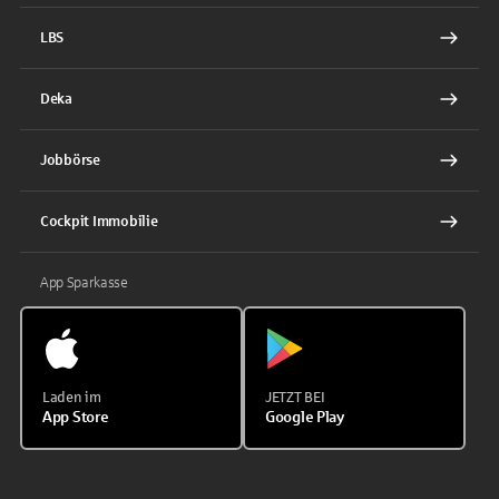
LBS
Deka
Jobbörse
Cockpit Immobilie
App Sparkasse
Laden im
JETZT BEI
App Store
Google Play