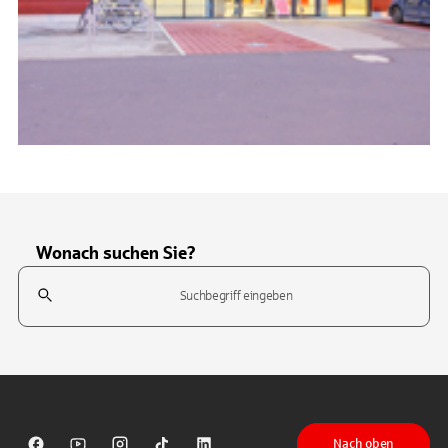
Wonach suchen Sie?
Suchfeld
Tippen Sie, um nach Themen zu suchen. Verwenden Sie die Pfeil-T
Nach oben