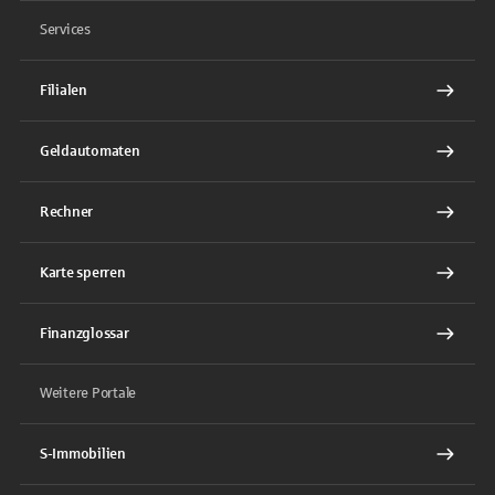
Services
Filialen
Geldautomaten
Rechner
Karte sperren
Finanzglossar
Weitere Portale
S-Immobilien