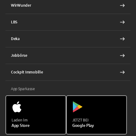
WirWunder
LBS
Deka
Jobbörse
Cockpit Immobilie
App Sparkasse
Laden im
JETZT BEI
App Store
Google Play