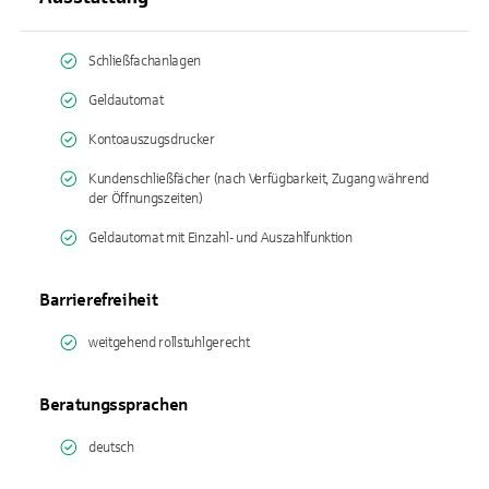
Schließfachanlagen
Geldautomat
Kontoauszugsdrucker
Kundenschließfächer (nach Verfügbarkeit, Zugang während
der Öffnungszeiten)
Geldautomat mit Einzahl- und Auszahlfunktion
Barrierefreiheit
weitgehend rollstuhlgerecht
Beratungssprachen
deutsch