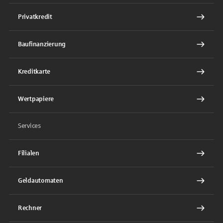
Privatkredit
Baufinanzierung
Kreditkarte
Wertpapiere
Services
Filialen
Geldautomaten
Rechner