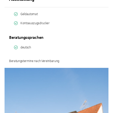
Geldautomat
Kontoauszugsdrucker
Beratungssprachen
deutsch
Beratungstermine nach Vereinbarung