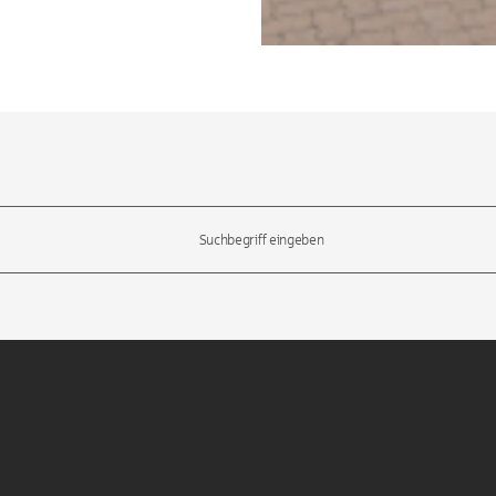
l-Tasten, um durch die Vorschläge zu navigieren und die Eingabetas