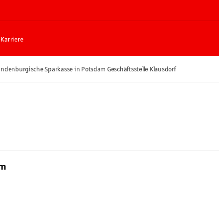
Karriere
andenburgische Sparkasse in Potsdam Geschäftsstelle Klausdorf
am