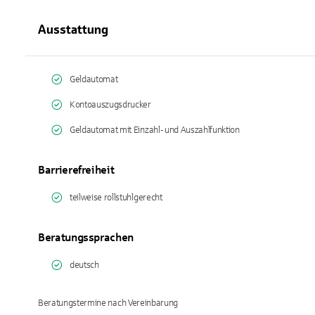
Ausstattung
Geldautomat
Kontoauszugsdrucker
Geldautomat mit Einzahl- und Auszahlfunktion
Barrierefreiheit
teilweise rollstuhlgerecht
Beratungssprachen
deutsch
Beratungstermine nach Vereinbarung