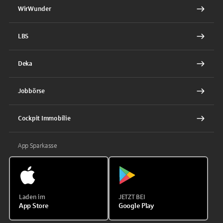
WirWunder
LBS
Deka
Jobbörse
Cockpit Immobilie
App Sparkasse
Laden im
JETZT BEI
App Store
Google Play