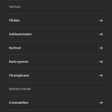
Services
Filialen
Geldautomaten
Rechner
Karte sperren
Finanzglossar
Weitere Portale
S-Immobilien