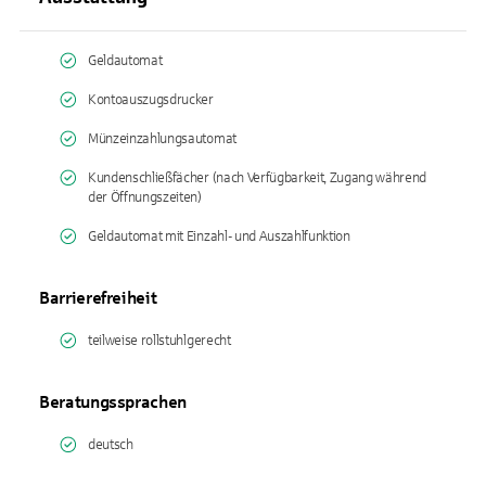
Geldautomat
Kontoauszugsdrucker
Münzeinzahlungsautomat
Kundenschließfächer (nach Verfügbarkeit, Zugang während
der Öffnungszeiten)
Geldautomat mit Einzahl- und Auszahlfunktion
Barrierefreiheit
teilweise rollstuhlgerecht
Beratungssprachen
deutsch