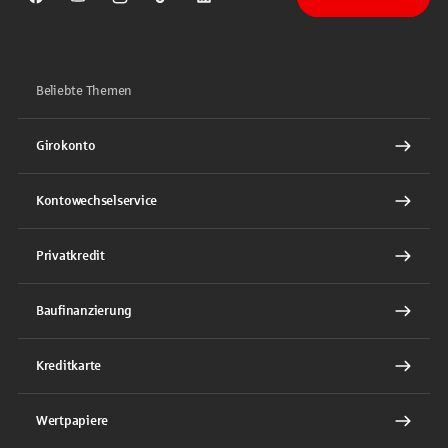
Sparkasse auf Facebook
Sparkasse auf Youtube
Sparkasse auf Instagram
Sparkasse auf TikTok
Sparkasse auf LinkedIn
Beliebte Themen
Girokonto
Kontowechselservice
Privatkredit
Baufinanzierung
Kreditkarte
Wertpapiere