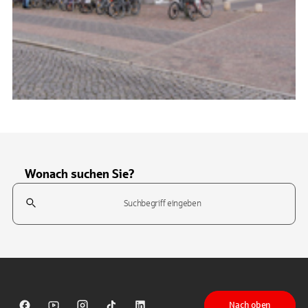
Wonach suchen Sie?
Suchfeld
Tippen Sie, um nach Themen zu suchen. Verwenden Sie die Pfeil-T
Nach oben