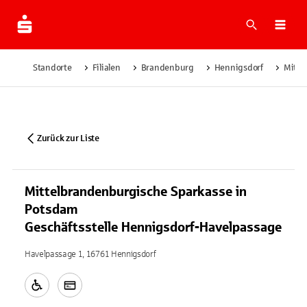
Suche
Navi
Standorte
Filialen
Brandenburg
Hennigsdorf
Mitte
Zurück zur Liste
Mittelbrandenburgische Sparkasse in
Potsdam
Geschäftsstelle Hennigsdorf-Havelpassage
Havelpassage 1, 16761 Hennigsdorf