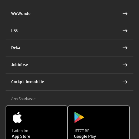
WirWunder
LBS
Deka
Jobbörse
Cockpit Immobilie
App Sparkasse
Laden im
JETZT BEI
App Store
Google Play