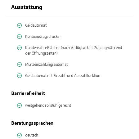
Ausstattung
Geldautomat
Kontoauszugsdrucker
Kundenschließfächer (nach Verfügbarkeit, Zugang während
der Öffnungszeiten)
Münzeinzahlungsautomat
Geldautomat mit Einzahl- und Auszahlfunktion
Barrierefreiheit
weitgehend rollstuhlgerecht
Beratungssprachen
deutsch