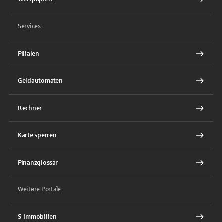
Services
Filialen
Geldautomaten
Rechner
Karte sperren
Finanzglossar
Weitere Portale
S-Immobilien