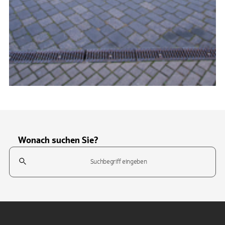
Wonach suchen Sie?
Suchfeld
Tippen Sie, um nach Themen zu suchen. Verwenden Sie die Pfeil-T