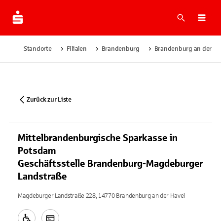
Suche
Navi
Standorte
Filialen
Brandenburg
Brandenburg an der Ha
Zurück zur Liste
Mittelbrandenburgische Sparkasse in
Potsdam
Geschäftsstelle Brandenburg-Magdeburger
Landstraße
Magdeburger Landstraße 228, 14770 Brandenburg an der Havel