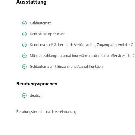
Ausstattung
Geldautomat
Kontoauszugsdrucker
Kundenschließfächer (nach Verfügbarkeit, Zugang während der Öf
Münzeinzahlungsautomat (nur während der Kasse-/Servicezeiten)
Geldautomat mit Einzahl- und Auszahlfunktion
Beratungssprachen
deutsch
Beratungstermine nach Vereinbarung