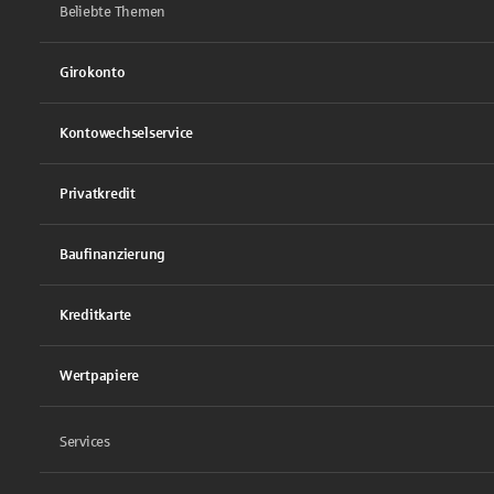
Beliebte Themen
Girokonto
Kontowechselservice
Privatkredit
Baufinanzierung
Kreditkarte
Wertpapiere
Services