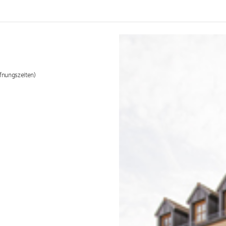
fnungszeiten)