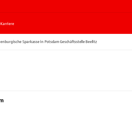
Karriere
enburgische Sparkasse in Potsdam Geschäftsstelle Beelitz
am