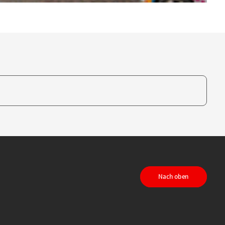
te, um auszuwählen
Nach oben