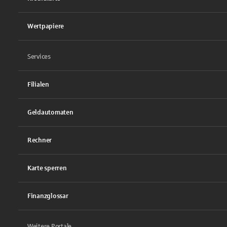
Wertpapiere
Services
Filialen
Geldautomaten
Rechner
Karte sperren
Finanzglossar
Weitere Portale