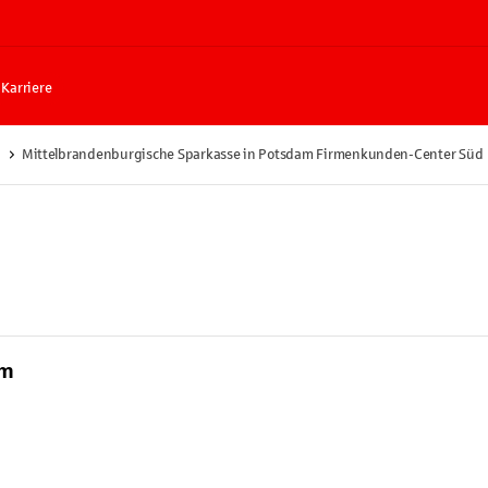
Karriere
Mittelbrandenburgische Sparkasse in Potsdam Firmenkunden-Center Süd
am