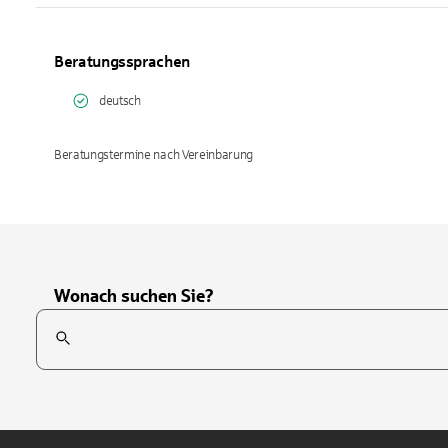
Beratungssprachen
deutsch
Beratungstermine nach Vereinbarung
Wonach suchen Sie?
Suchfeld
Tippen Sie, um nach Themen zu suchen. Verwenden Sie die Pfei