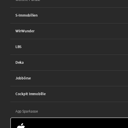
S-Immobilien
WirWunder
LBS
Deka
Jobbörse
Cockpit Immobilie
App Sparkasse